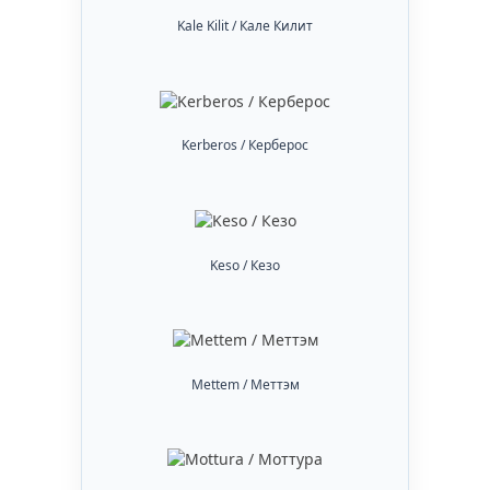
Kale Kilit / Кале Килит
Kerberos / Керберос
Keso / Кезо
Mettem / Меттэм