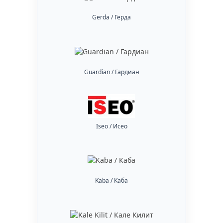
Gerda / Герда
Guardian / Гардиан
Iseo / Исео
Kaba / Каба