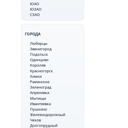
ЮАО
ЮЗАО
СЗАО
ГОРОДА
Люберцы
Звенигород
Подольск
Одинцово
Королев
Красногорск
Химки
Раменское
Зеленоград
Апрелевка
Мытищи
Ивантеевка
Пушкино
Железнодорожный
Чехов
Долгопрудный