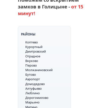
замков в Голицыне -
от 15
минут!
РАЙОНЫ
Коптево
Курортный
Дмитровский
Отрадное
Внуково
Перово
Молжаниновский
Бутово
Аэропорт
Домодедово
Алтуфьево
Люблино
Дорогомилово
Марьино
Митино