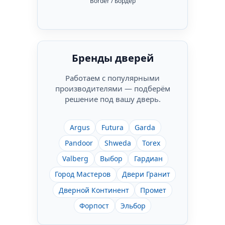
Border / Бордер
Бренды дверей
Работаем с популярными
производителями — подберём
решение под вашу дверь.
Argus
Futura
Garda
Pandoor
Shweda
Torex
Valberg
Выбор
Гардиан
Город Мастеров
Двери Гранит
Дверной Континент
Промет
Форпост
Эльбор