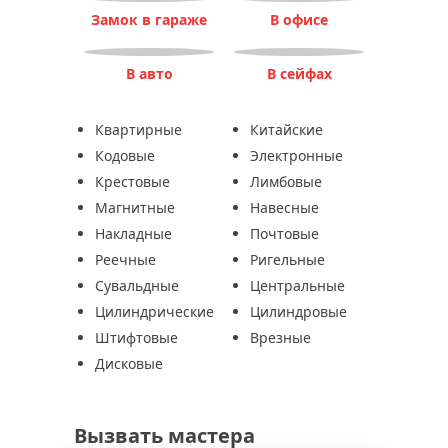
Замок в гараже
В офисе
В авто
В сейфах
Квартирные
Китайские
Кодовые
Электронные
Крестовые
Лимбовые
Магнитные
Навесные
Накладные
Почтовые
Реечные
Ригельные
Сувальдные
Центральные
Цилиндрические
Цилиндровые
Штифтовые
Врезные
Дисковые
Вызвать мастера