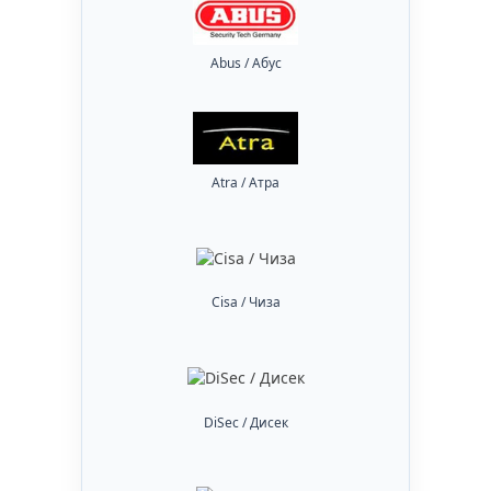
Abus / Абус
Atra / Атра
Cisa / Чиза
DiSec / Дисек