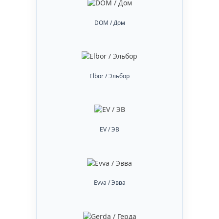
DOM / Дом
Elbor / Эльбор
EV / ЭВ
Evva / Эвва