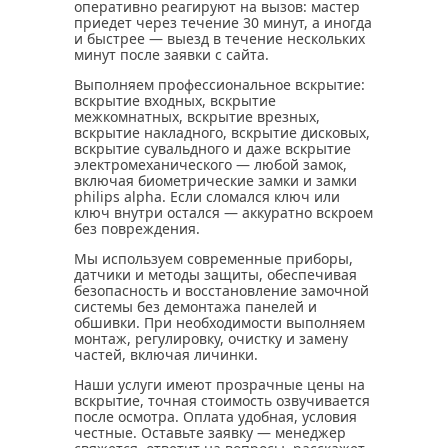
оперативно реагируют на вызов: мастер
приедет через течение 30 минут, а иногда
и быстрее — выезд в течение нескольких
минут после заявки с сайта.
Выполняем профессиональное вскрытие:
вскрытие входных, вскрытие
межкомнатных, вскрытие врезных,
вскрытие накладного, вскрытие дисковых,
вскрытие сувальдного и даже вскрытие
электромеханического — любой замок,
включая биометрические замки и замки
philips alpha. Если сломался ключ или
ключ внутри остался — аккуратно вскроем
без повреждения.
Мы используем современные приборы,
датчики и методы защиты, обеспечивая
безопасность и восстановление замочной
системы без демонтажа панелей и
обшивки. При необходимости выполняем
монтаж, регулировку, очистку и замену
частей, включая личинки.
Наши услуги имеют прозрачные цены на
вскрытие, точная стоимость озвучивается
после осмотра. Оплата удобная, условия
честные. Оставьте заявку — менеджер