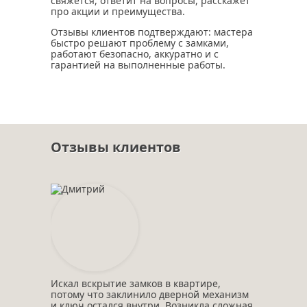
свяжется, ответит на вопросы, расскажет
про акции и преимущества.
Отзывы клиентов подтверждают: мастера
быстро решают проблему с замками,
работают безопасно, аккуратно и с
гарантией на выполненные работы.
Отзывы клиентов
Искал вскрытие замков в квартире,
потому что заклинило дверной механизм
и ключ остался внутри. Возникла сложная