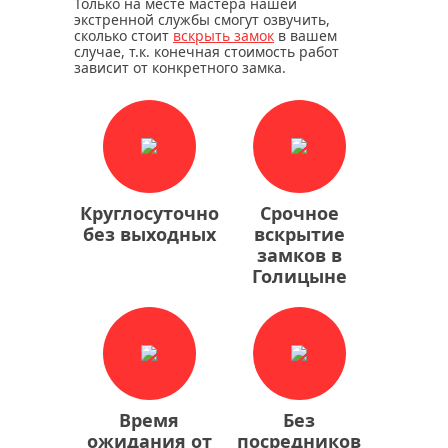
Только на месте мастера нашей
экстренной службы смогут озвучить,
сколько стоит
вскрыть замок
в вашем
случае, т.к. конечная стоимость работ
зависит от конкретного замка.
Круглосуточно
Срочное
без выходных
вскрытие
замков в
Голицыне
Время
Без
ожидания от
посредников