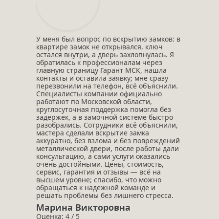
У меня был вопрос по вскрытию замков: в
квартире замок не открывался, ключ
остался внутри, а дверь захлопнулась. Я
обратилась к профессионалам через
главную страницу Гарант МСК, нашла
контакты и оставила заявку; мне сразу
перезвонили на телефон, всё объяснили.
Специалисты компании официально
работают по Московской области,
круглосуточная поддержка помогла без
задержек, а в замочной системе быстро
разобрались. Сотрудники всё объяснили,
мастера сделали вскрытие замка
аккуратно, без взлома и без повреждений
металлической двери, после работы дали
консультацию, а сами услуги оказались
очень достойными. Цены, стоимость,
сервис, гарантия и отзывы — всё на
высшем уровне; спасибо, что можно
обращаться к надежной команде и
решать проблемы без лишнего стресса.
Марина Викторовна
Оценка: 4 / 5