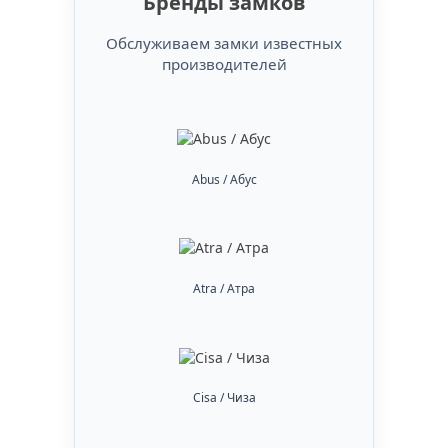
Бренды замков
Обслуживаем замки известных
производителей
Abus / Абус
Atra / Атра
Cisa / Чиза