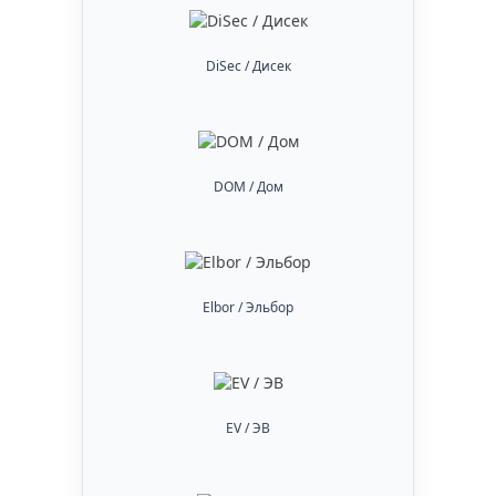
DiSec / Дисек
DOM / Дом
Elbor / Эльбор
EV / ЭВ