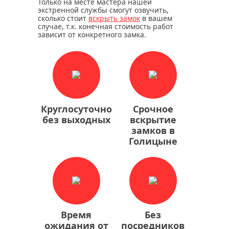
Только на месте мастера нашей
экстренной службы смогут озвучить,
сколько стоит
вскрыть замок
в вашем
случае, т.к. конечная стоимость работ
зависит от конкретного замка.
Круглосуточно
Срочное
без выходных
вскрытие
замков в
Голицыне
Время
Без
ожидания от
посредников