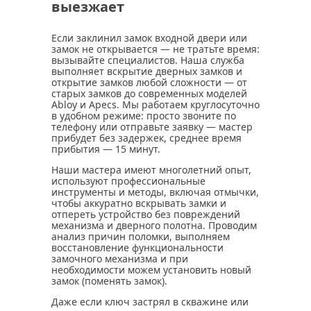
выезжает
Если заклинил замок входной двери или
замок не открывается — не тратьте время:
вызывайте специалистов. Наша служба
выполняет вскрытие дверных замков и
открытие замков любой сложности — от
старых замков до современных моделей
Abloy и Apecs. Мы работаем круглосуточно
в удобном режиме: просто звоните по
телефону или отправьте заявку — мастер
прибудет без задержек, среднее время
прибытия — 15 минут.
Наши мастера имеют многолетний опыт,
используют профессиональные
инструменты и методы, включая отмычки,
чтобы аккуратно вскрывать замки и
отпереть устройство без повреждений
механизма и дверного полотна. Проводим
анализ причин поломки, выполняем
восстановление функциональности
замочного механизма и при
необходимости можем установить новый
замок (поменять замок).
Даже если ключ застрял в скважине или