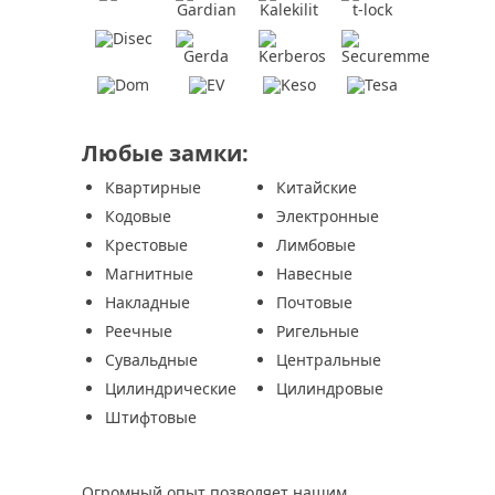
Любые замки:
Квартирные
Китайские
Кодовые
Электронные
Крестовые
Лимбовые
Магнитные
Навесные
Накладные
Почтовые
Реечные
Ригельные
Сувальдные
Центральные
Цилиндрические
Цилиндровые
Штифтовые
Огромный опыт позволяет нашим