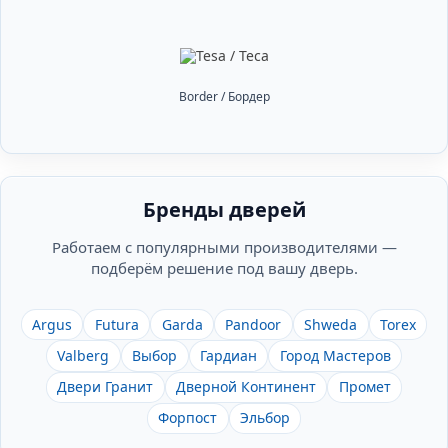
Border / Бордер
Бренды дверей
Работаем с популярными производителями —
подберём решение под вашу дверь.
Argus
Futura
Garda
Pandoor
Shweda
Torex
Valberg
Выбор
Гардиан
Город Мастеров
Двери Гранит
Дверной Континент
Промет
Форпост
Эльбор