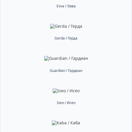
Evva / Эвва
Gerda / Герда
Guardian / Гардиан
Iseo / Исео