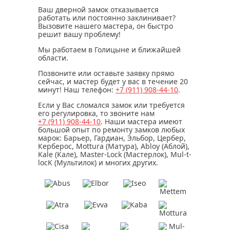
Ваш дверной замок отказывается
работать или постоянно заклинивает?
Вызовите нашего мастера, он быстро
решит вашу проблему!
Мы работаем в Голицыне и ближайшей
области.
Позвоните или оставьте заявку прямо
сейчас, и мастер будет у вас в течение
20
минут
! Наш телефон:
+7 (911)
908-44-10
.
Если у Вас сломался замок или требуется
его регулировка, то звоните нам
+7 (911)
908-44-10
. Наши мастера имеют
большой опыт по ремонту замков любых
марок: Барьер, Гардиан, Эльбор, Цербер,
Керберос, Mottura (Матура), Abloy (Аблой),
Kale (Кале), Master-Lock (Мастерлок), Mul-t-
locK (Мультилок) и многих других.