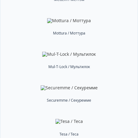
Mottura / Моттура
Mul-T-Lock / Мультилок
Securemme / Секуремме
Tesa / Теса