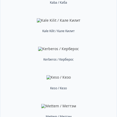
Kaba / Каба
Kale Kilit / Кале Килит
Kerberos / Керберос
Keso / Кезо
Mettem / Меттэм