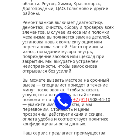
области: Реутов, Химки, Красногорск,
Долгопрудный, ЦАО, Гольяново и другие
районы.
Ремонт замков включает диагностику,
демонтаж, очистку, сборку и проверку всех
элементов. В случае износа или поломки
механизма выполняется замена деталей,
установка новых комплектующих или
перестановка частей. Часто причины —
износ, попадание мусора внутрь,
повреждение засовов или щеколд при
закрытии. Мы аккуратно устраняем
неисправности, чтобы замок снова
открывался без усилий.
Вы можете вызвать мастера на срочный
выезд — специалист приедет в течение
минут после звонка. Чтобы заказать
услуги, оставьте заявку на сайте или
позвоните по телефону
+7 (911)
908-44-10
— укажите имя и контакты, и мы
перезвоним. Стоимость и цены
прозрачны, действует акция и скидка,
оплата удобна и соответствует политике
конфиденциальности данных.
Наш сервис предлагает преимущества: