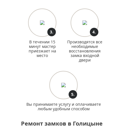
3.
4.
В течении 15
Производятся все
минут мастер
необходимые
приезжает на
восстановления
место
замка входной
двери
5.
Вы принимаете услугу и оплачиваете
любым удобным способом
Ремонт замков в Голицыне