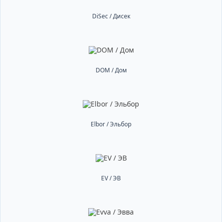
DiSec / Дисек
DOM / Дом
Elbor / Эльбор
EV / ЭВ